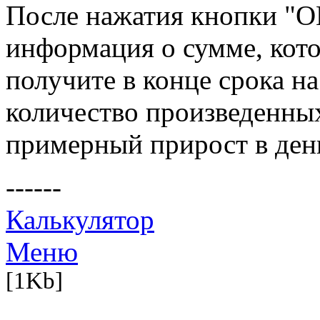
После нажатия кнопки "O
информация о сумме, кот
получите в конце срока н
количество произведенных
примерный прирост в день
------
Калькулятор
Меню
[1Kb]